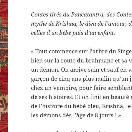
Contes tirés du Pancatantra, des Conte
mythe de Krishna, le dieu de l’amour, d
celles d’un bébé puis d’un enfant.
« Tout commence sur l’arbre du Singe,
bien sur la route du brahmane et sa v
un démon. On arrive sain et sauf en vi
garçon de cinq ans plus malin qu’un j
chez un Vampire, pour faire semblant
de ses histoires. Et on finit en beauté
de l’histoire du bébé bleu, Krishna, 
les démons dès l’âge de 8 jours ! »