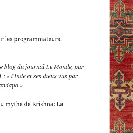
.
our les programmateurs.
le blog du journal Le Monde, par
: « l’Inde et ses dieux vus par
andapa ».
 du mythe de Krishna:
La