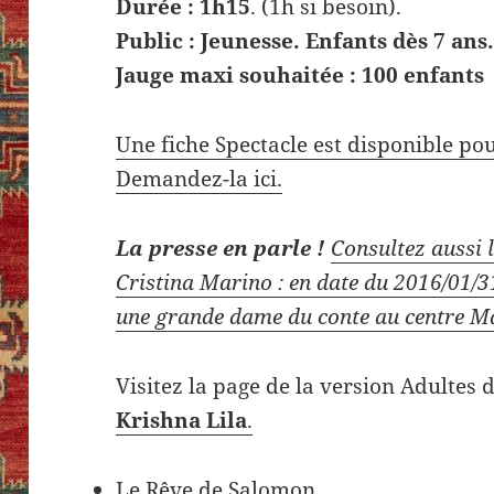
Durée : 1h15
. (1h si besoin).
Public : Jeunesse. Enfants dès 7 ans
Jauge maxi souhaitée : 100 enfants
Une fiche Spectacle est disponible p
Demandez-la ici.
La presse en parle !
Consultez aussi 
Cristina Marino : en date du 2016/01/31 
une grande dame du conte au centre M
Visitez la page de la version Adultes
Krishna Lila
.
Le Rêve de Salomon