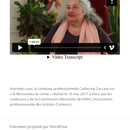
Entretien avec la conteuse professionnelle Catherine Zarcate sur
« le Renouveau du conte » réalisé le 19 mai 2017 à Paris par les
conteur.se.s de la Commission Mémoires de l’APAC (Association
professionnelle des Artistes Conteurs).
Fièrement propulsé par WordPress