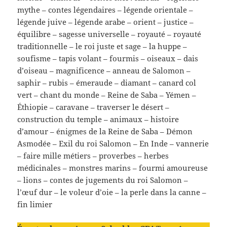
mythe – contes légendaires – légende orientale –
légende juive – légende arabe – orient – justice –
équilibre – sagesse universelle – royauté – royauté
traditionnelle – le roi juste et sage – la huppe –
soufisme – tapis volant – fourmis – oiseaux – dais
d’oiseau – magnificence – anneau de Salomon –
saphir – rubis – émeraude – diamant – canard col
vert – chant du monde – Reine de Saba – Yémen –
Éthiopie – caravane – traverser le désert –
construction du temple – animaux – histoire
d’amour – énigmes de la Reine de Saba – Démon
Asmodée – Exil du roi Salomon – En Inde – vannerie
– faire mille métiers – proverbes – herbes
médicinales – monstres marins – fourmi amoureuse
– lions – contes de jugements du roi Salomon –
l’œuf dur – le voleur d’oie – la perle dans la canne –
fin limier